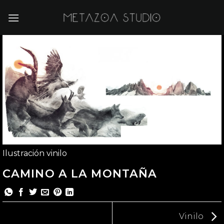
Saltar
al
contenido
Ilustración vinilo
CAMINO A LA MONTAÑA
Vinilo