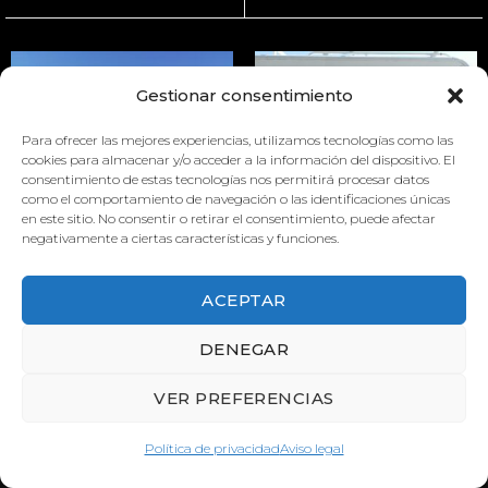
Gestionar consentimiento
Para ofrecer las mejores experiencias, utilizamos tecnologías como las
cookies para almacenar y/o acceder a la información del dispositivo. El
consentimiento de estas tecnologías nos permitirá procesar datos
como el comportamiento de navegación o las identificaciones únicas
en este sitio. No consentir o retirar el consentimiento, puede afectar
VINILO
VINILO
negativamente a ciertas características y funciones.
ACEPTAR
DENEGAR
VER PREFERENCIAS
Política de privacidad
Aviso legal