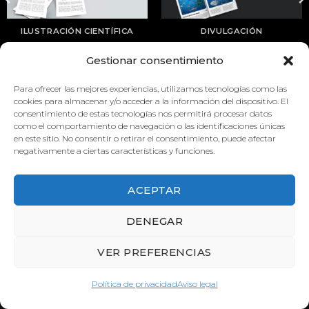
ILUSTRACIÓN CIENTÍFICA
DIVULGACIÓN
Gestionar consentimiento
Para ofrecer las mejores experiencias, utilizamos tecnologías como las
cookies para almacenar y/o acceder a la información del dispositivo. El
consentimiento de estas tecnologías nos permitirá procesar datos
como el comportamiento de navegación o las identificaciones únicas
en este sitio. No consentir o retirar el consentimiento, puede afectar
negativamente a ciertas características y funciones.
ACEPTAR
DENEGAR
VER PREFERENCIAS
Política de privacidad
Aviso legal