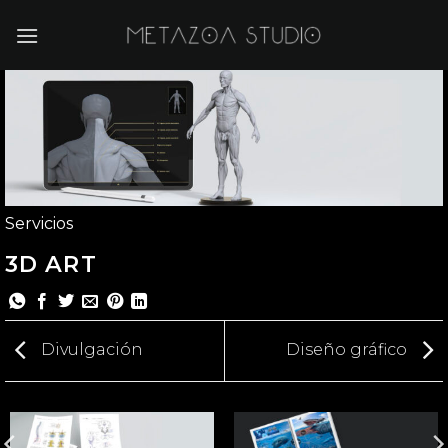
Saltar
al
contenido
Servicios
3D ART
Divulgación
Diseño gráfico