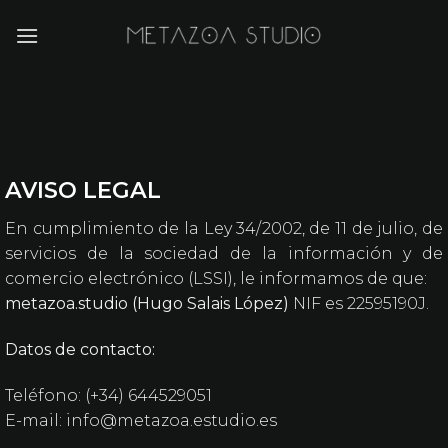
Saltar
al
contenido
AVISO LEGAL
En cumplimiento de la Ley 34/2002, de 11 de julio, de
servicios de la sociedad de la información y de
comercio electrónico (LSSI), le informamos de que:
metazoa.studio (Hugo Salais López)
NIF es 22595190J.
Datos de contacto:
Teléfono: (+34) 644529051
E-mail:
i
nfo@metazoa.estudio.es